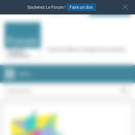
Panneau de gestion des cookies
Soutenez Le Forum !
Faire un don
S‘INSCRIRE
Cercle de réflexion de Regards protestants
MENU