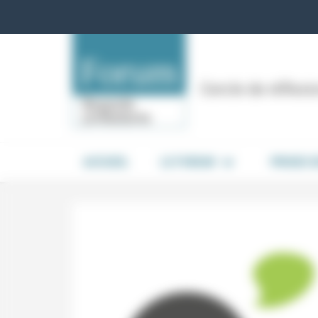
Panneau de gestion des cookies
Cercle de réflex
ACCUEIL
LE FORUM
PRISES 