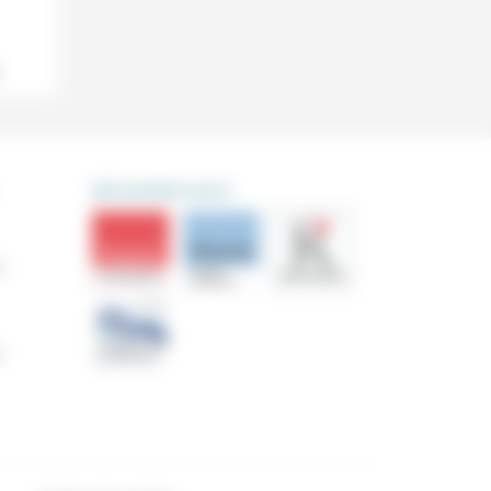
DÉCOUVRIR AUSSI
s
n