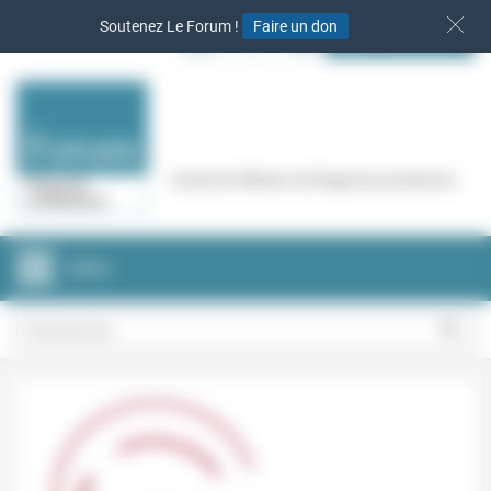
Panneau de gestion des cookies
Soutenez Le Forum !
Faire un don
S‘INSCRIRE
Cercle de réflexion de Regards protestants
MENU