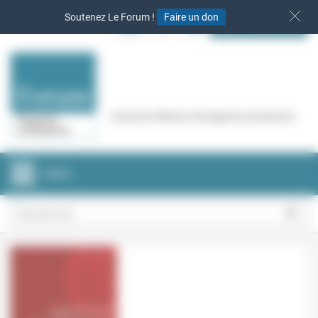
Panneau de gestion des cookies
Soutenez Le Forum !
Faire un don
S‘INSCRIRE
Cercle de réflexion de Regards protestants
MENU