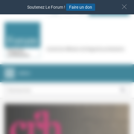
Panneau de gestion des cookies
Soutenez Le Forum !
Faire un don
S‘INSCRIRE
Cercle de réflexion de Regards protestants
MENU