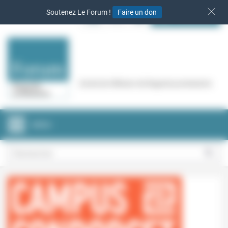
Panneau de gestion des cookies
Soutenez Le Forum !
Faire un don
S‘INSCRIRE
Cercle de réflexion de Regards protestants
MENU