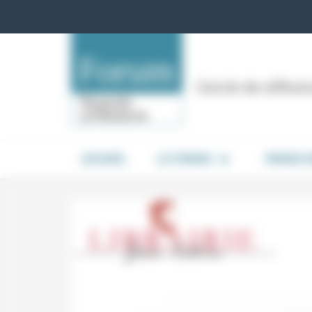
Panneau de gestion des cookies
Cercle de réflex
ACCUEIL
LE FORUM
PRISES 