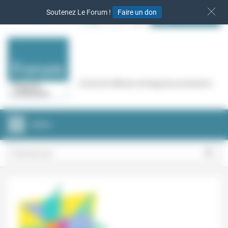
Panneau de gestion des cookies
Soutenez Le Forum !
Faire un don
S‘INSCRIRE
Cercle de réflexion de Regards protestants
MENU