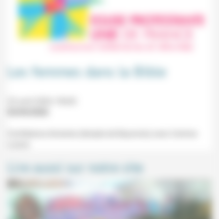
Les femmes dans la Bible
23 avril 2026 19h30
03/04/2026
Conférence Amarres (temple de Bayonne) avec Corinne
Lanoir.
Lire aussi sur notre site