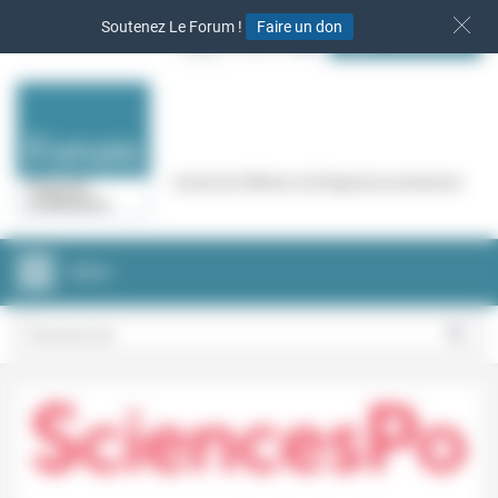
Panneau de gestion des cookies
Soutenez Le Forum !
Faire un don
S‘INSCRIRE
Cercle de réflexion de Regards protestants
MENU