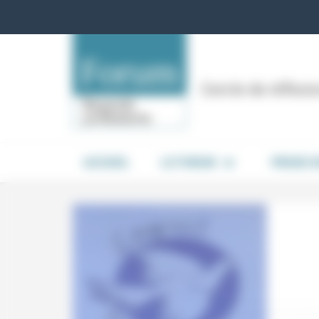
Panneau de gestion des cookies
Cercle de réflex
ACCUEIL
LE FORUM
PRISES 