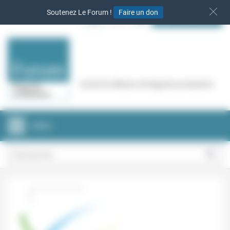
Panneau de gestion des cookies
Soutenez Le Forum !
Faire un don
S‘INSCRIRE
Cercle de réflexion de Regards protestants
MENU