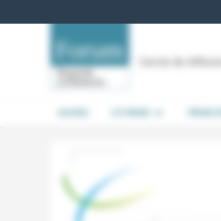
Panneau de gestion des cookies
Cercle de réflex
ACCUEIL
LE FORUM
PRISES 