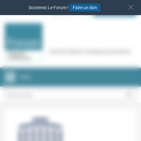
Panneau de gestion des cookies
Soutenez Le Forum !
Faire un don
S‘INSCRIRE
Cercle de réflexion de Regards protestants
MENU