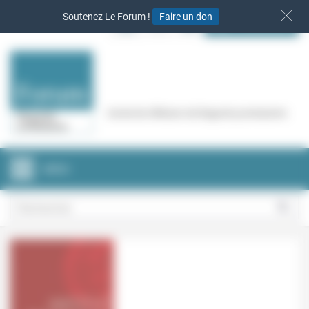
Panneau de gestion des cookies
Soutenez Le Forum !
Faire un don
S‘INSCRIRE
Cercle de réflexion de Regards protestants
MENU