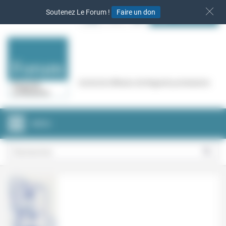
Panneau de gestion des cookies
Soutenez Le Forum !
Faire un don
S‘INSCRIRE
Cercle de réflexion de Regards protestants
MENU