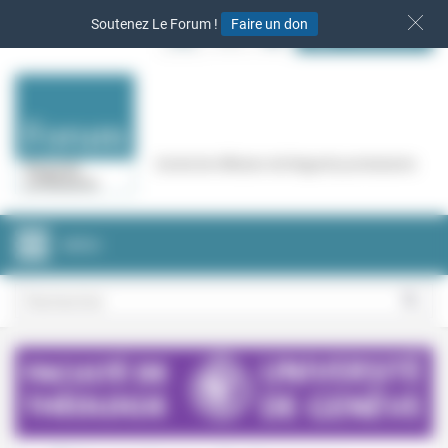
Panneau de gestion des cookies
Soutenez Le Forum !
Faire un don
S‘INSCRIRE
Cercle de réflexion de Regards protestants
MENU