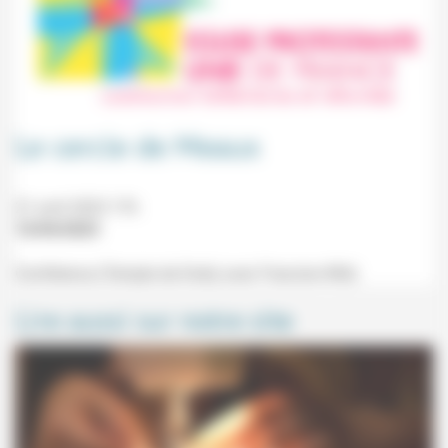
Le cercle de Meaux
21 avril 2023 17h
15/04/2023
Conférence (Temple de Dole) avec Francine Wild.
Lire aussi sur notre site