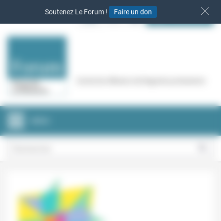
Panneau de gestion des cookies
Soutenez Le Forum !
Faire un don
S‘INSCRIRE
Cercle de réflexion de Regards protestants
MENU