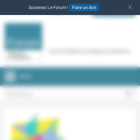
Panneau de gestion des cookies
Soutenez Le Forum !
Faire un don
S‘INSCRIRE
Cercle de réflexion de Regards protestants
MENU