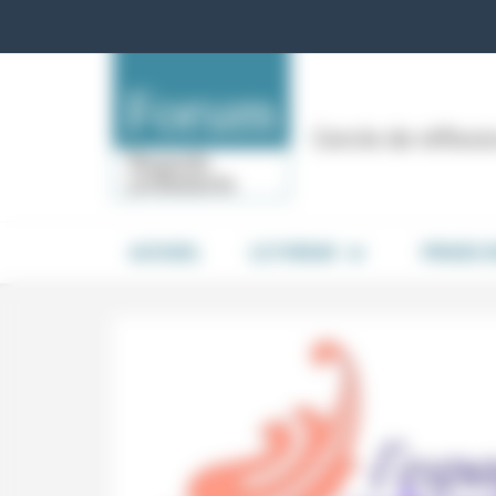
Panneau de gestion des cookies
Cercle de réflex
ACCUEIL
LE FORUM
PRISES 