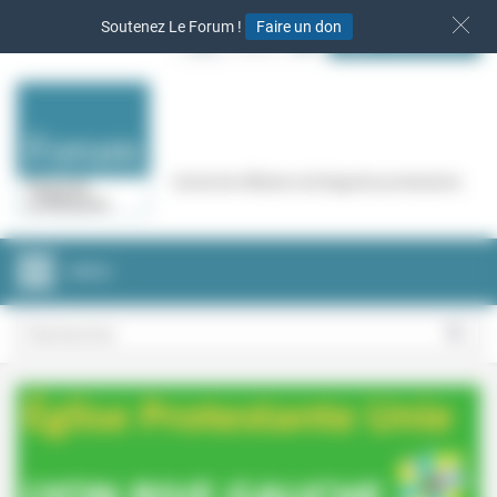
Panneau de gestion des cookies
Soutenez Le Forum !
Faire un don
S‘INSCRIRE
Cercle de réflexion de Regards protestants
MENU