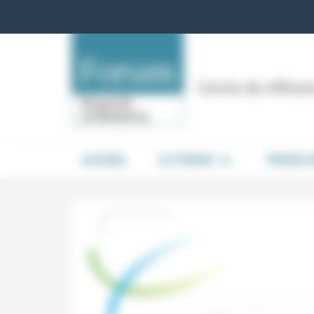
Panneau de gestion des cookies
Cercle de réflex
ACCUEIL
LE FORUM
PRISES 