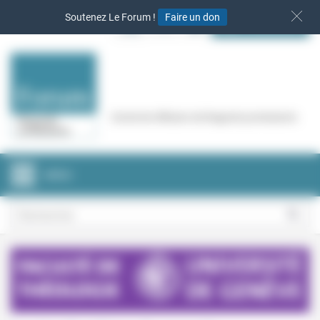
Panneau de gestion des cookies
Soutenez Le Forum !
Faire un don
S‘INSCRIRE
Cercle de réflexion de Regards protestants
MENU