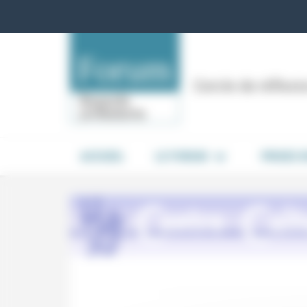
Panneau de gestion des cookies
Cercle de réflex
ACCUEIL
LE FORUM
PRISES 