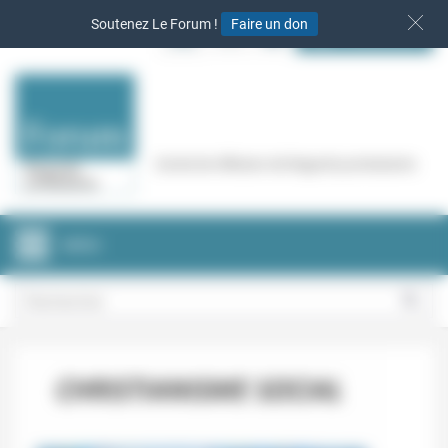
Panneau de gestion des cookies
Soutenez Le Forum !
Faire un don
S‘INSCRIRE
Cercle de réflexion de Regards protestants
MENU