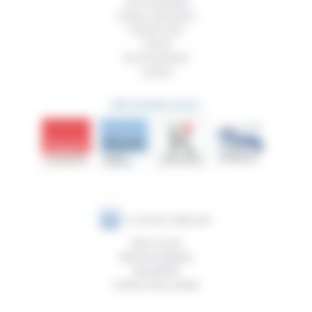
Vivre ensemble
Culture, éducation
Prendre soin
Travail
Environnement
Justice
DÉCOUVRIR AUSSI
Plan du site
Mentions légales
Newsletter
Gestion des cookies