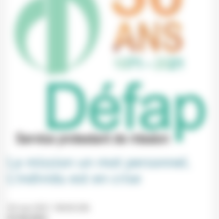
La mission un mot personnel.
L’individu est en crise
20 mai 2021 18h30-20h
07/05/2021