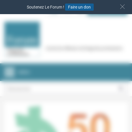
Panneau de gestion des cookies
Soutenez Le Forum !
Faire un don
S‘INSCRIRE
Cercle de réflexion de Regards protestants
MENU