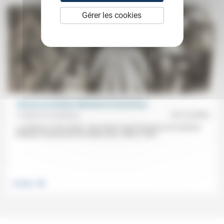
Gérer les cookies
«Encore un instant, Monsieur le bourreau»
Frédérick Casadesus
23/12/2024
«Le Moloch a tout avalé.» Que reste-t-il qui fonctionne du système
politique instauré par de Gaulle entre 1958 et 1962...
.
Politique