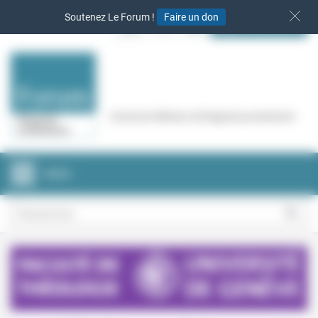
Panneau de gestion des cookies
Soutenez Le Forum !
Faire un don
S‘INSCRIRE
Cercle de réflexion de Regards protestants
MENU