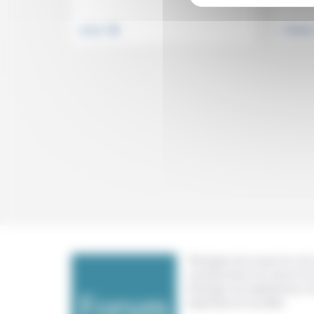
.
Justice
Politiqu
Témoigner de ce que l'on voit,
constate dans nos vies et nos 
échanger nos expériences, n
expertises et nos idées