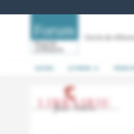
Panneau de gestion des cookies
Cercle de réflex
ACCUEIL
LE FORUM
PRISES 