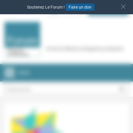
Panneau de gestion des cookies
Soutenez Le Forum !
Faire un don
S‘INSCRIRE
Cercle de réflexion de Regards protestants
MENU