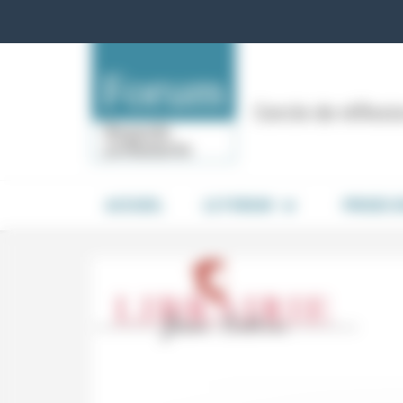
Panneau de gestion des cookies
Cercle de réflex
ACCUEIL
LE FORUM
PRISES 