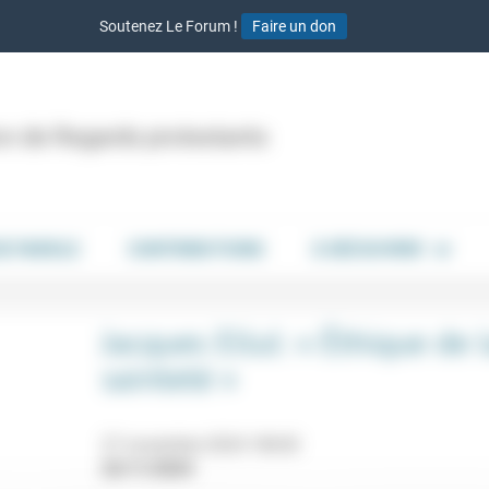
Soutenez Le Forum !
Faire un don
ion de Regards protestants
DE PAROLE
CONTRIBUTIONS
À DÉCOUVRIR
Jacques Ellul: « Éthique de 
sainteté »
27 novembre 2024 18h30
22/11/2024