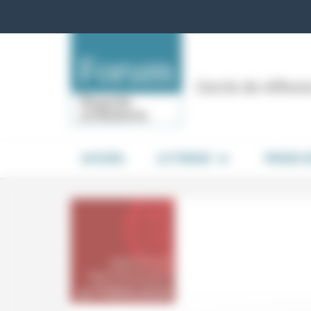
Panneau de gestion des cookies
Cercle de réflex
ACCUEIL
LE FORUM
PRISES 