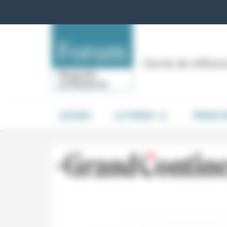
Panneau de gestion des cookies
Cercle de réflex
ACCUEIL
LE FORUM
PRISES 