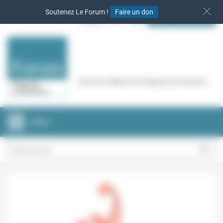
Panneau de gestion des cookies
Soutenez Le Forum !
Faire un don
S‘INSCRIRE
Cercle de réflexion de Regards protestants
MENU