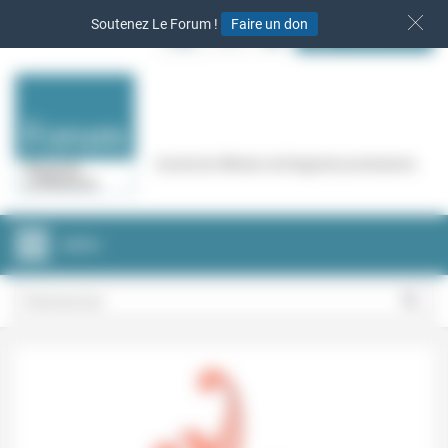
Panneau de gestion des cookies
Soutenez Le Forum !
Faire un don
S‘INSCRIRE
Cercle de réflexion de Regards protestants
MENU