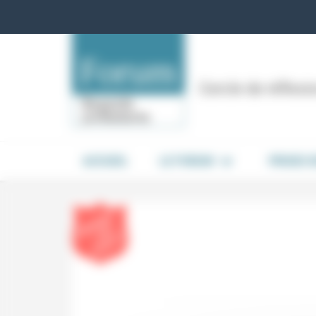
Panneau de gestion des cookies
Cercle de réflex
ACCUEIL
LE FORUM
PRISES 