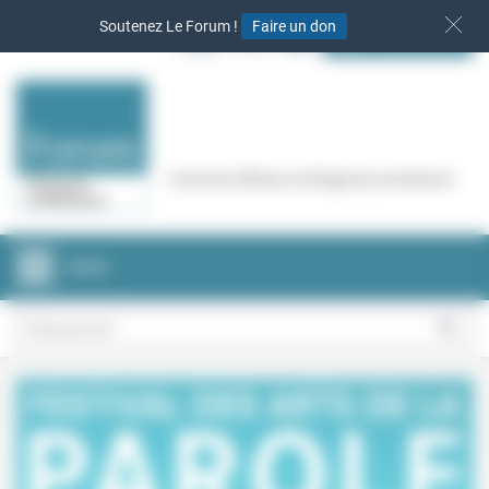
Panneau de gestion des cookies
Soutenez Le Forum !
Faire un don
S‘INSCRIRE
Cercle de réflexion de Regards protestants
MENU