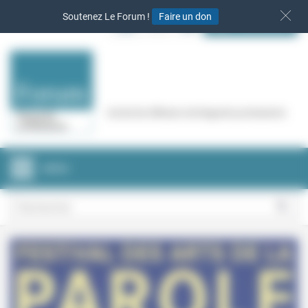
Panneau de gestion des cookies
Soutenez Le Forum !
Faire un don
S‘INSCRIRE
Cercle de réflexion de Regards protestants
MENU