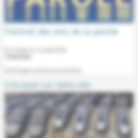
Festival des arts de la parole
Du 3 juillet au 12 juillet 2026
19/06/2026
Faire langue commune (Lourmarin).
Lire aussi sur notre site