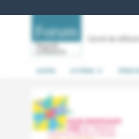
Panneau de gestion des cookies
Cercle de réflex
ACCUEIL
LE FORUM
PRISES 