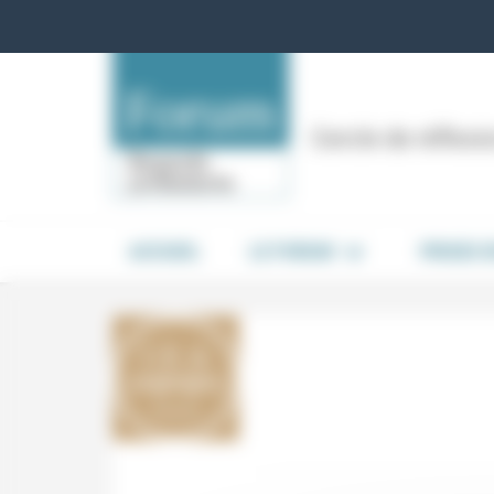
Panneau de gestion des cookies
Cercle de réflex
ACCUEIL
LE FORUM
PRISES 