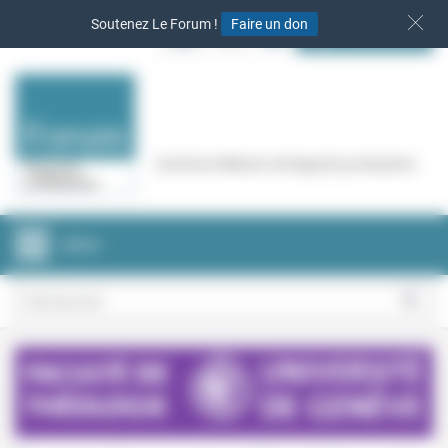
Panneau de gestion des cookies
Soutenez Le Forum !
Faire un don
S‘INSCRIRE
Cercle de réflexion de Regards protestants
MENU