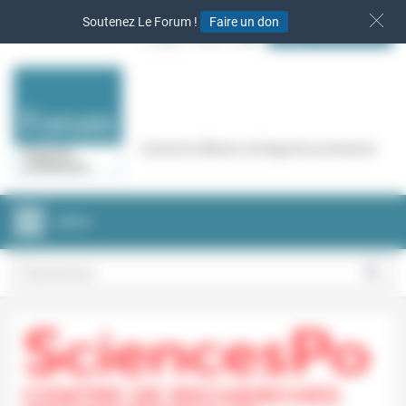
Panneau de gestion des cookies
Soutenez Le Forum !
Faire un don
S‘INSCRIRE
Cercle de réflexion de Regards protestants
MENU