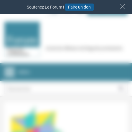
Panneau de gestion des cookies
Soutenez Le Forum !
Faire un don
S‘INSCRIRE
Cercle de réflexion de Regards protestants
MENU