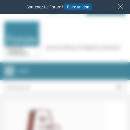
Panneau de gestion des cookies
Soutenez Le Forum !
Faire un don
S‘INSCRIRE
Cercle de réflexion de Regards protestants
MENU