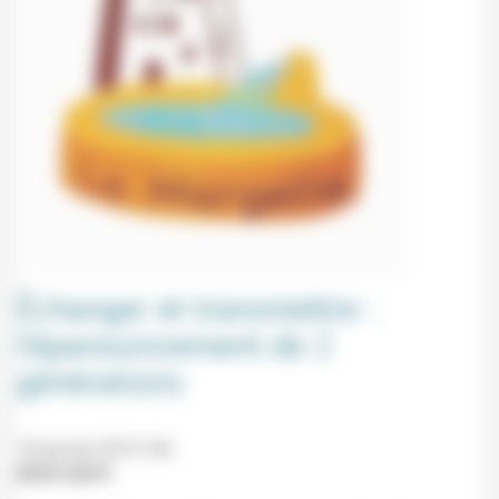
Échanger et transmettre :
l’épanouissement de 2
générations
18 janvier 2019 19h
09/01/2019