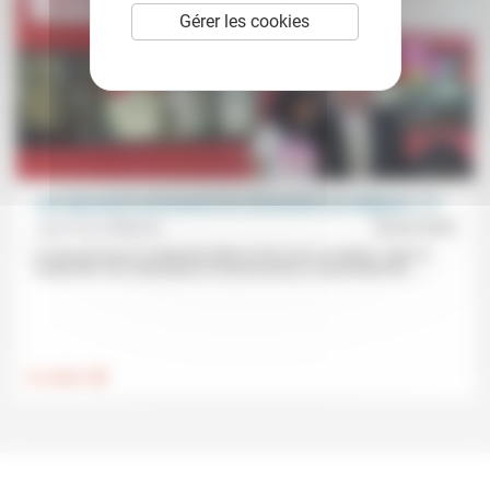
Gérer les cookies
«Un laboratoire permanent de réinvention du religieux» (1)
Jean-Paul Willaime
05/02/2022
On pensait que la modernité allait en finir avec la religion. Mais la
modernité s’est radicalisée et transformée en ultramodernité…...
.
Foi, laïcité