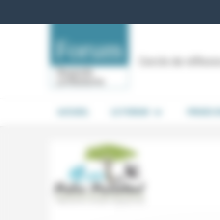
Panneau de gestion des cookies
Cercle de réflex
ACCUEIL
LE FORUM
PRISES 