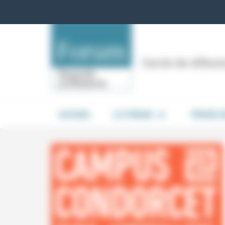
Panneau de gestion des cookies
Cercle de réflex
ACCUEIL
LE FORUM
PRISES 