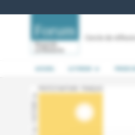
Panneau de gestion des cookies
Cercle de réflex
ACCUEIL
LE FORUM
PRISES 