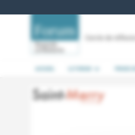
Panneau de gestion des cookies
Cercle de réflex
ACCUEIL
LE FORUM
PRISES 