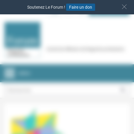
Panneau de gestion des cookies
Soutenez Le Forum !
Faire un don
S‘INSCRIRE
Cercle de réflexion de Regards protestants
MENU