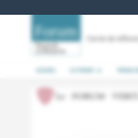
Panneau de gestion des cookies
Cercle de réflex
ACCUEIL
LE FORUM
PRISES 